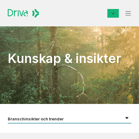
Kunskap & insikter