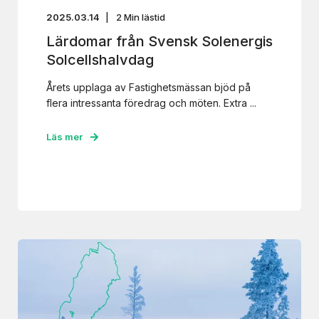
2025.03.14
2
Min lästid
Lärdomar från Svensk Solenergis
Solcellshalvdag
Årets upplaga av Fastighetsmässan bjöd på
flera intressanta föredrag och möten. Extra ...
Läs mer