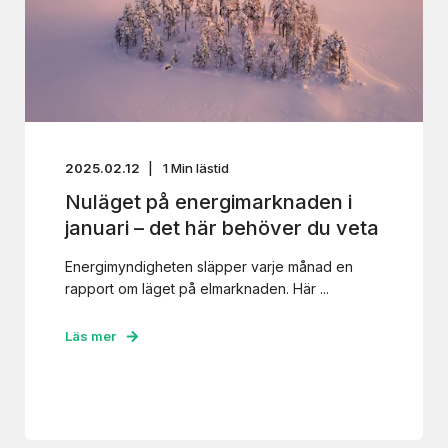
2025.02.12
1
Min lästid
Nuläget på energimarknaden i
januari – det här behöver du veta
Energimyndigheten släpper varje månad en
rapport om läget på elmarknaden. Här ...
Läs mer