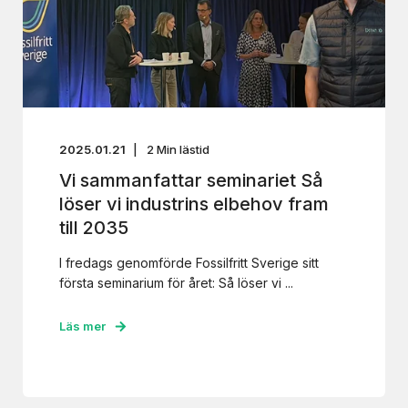
2025.01.21
2
Min lästid
Vi sammanfattar seminariet Så
löser vi industrins elbehov fram
till 2035
I fredags genomförde Fossilfritt Sverige sitt
första seminarium för året: Så löser vi ...
Läs mer