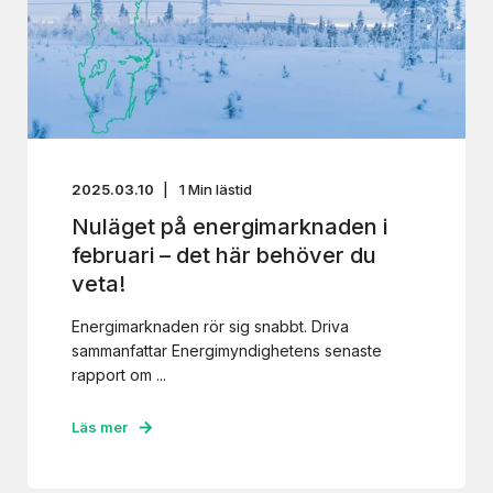
2025.03.10
1
Min lästid
Nuläget på energimarknaden i
februari – det här behöver du
veta!
Energimarknaden rör sig snabbt. Driva
sammanfattar Energimyndighetens senaste
rapport om ...
Läs mer