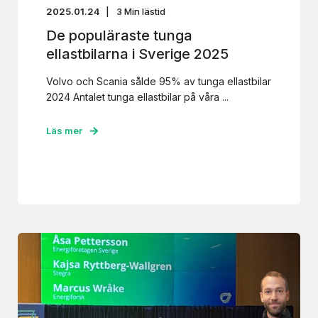
2025.01.24
3
Min lästid
De populäraste tunga
ellastbilarna i Sverige 2025
Volvo och Scania sålde 95% av tunga ellastbilar
2024 Antalet tunga ellastbilar på våra ...
Läs mer