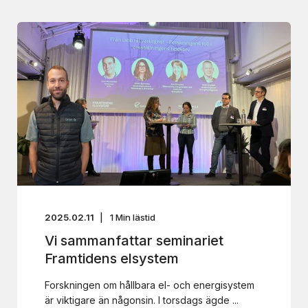
2025.02.11
1
Min lästid
Vi sammanfattar seminariet
Framtidens elsystem
Forskningen om hållbara el- och energisystem
är viktigare än någonsin. I torsdags ägde ...