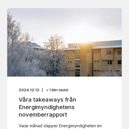
2024.12.12
< 1
Min lästid
Våra takeaways från
Energimyndighetens
novemberrapport
Varje månad släpper Energimyndigheten en