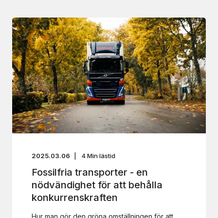
2025.03.06
4
Min lästid
Fossilfria transporter - en
nödvändighet för att behålla
konkurrenskraften
Hur man gör den gröna omställningen för att