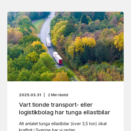
2025.03.31
2
Min lästid
Vart tionde transport- eller
logistikbolag har tunga ellastbilar
Att antalet tunga ellastbilar (över 3,5 ton) ökat
kraftigt i Sverige har vi redan ...