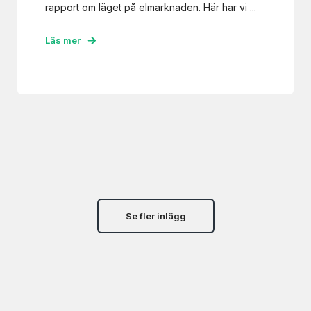
rapport om läget på elmarknaden. Här har vi ...
Läs mer
Se fler inlägg