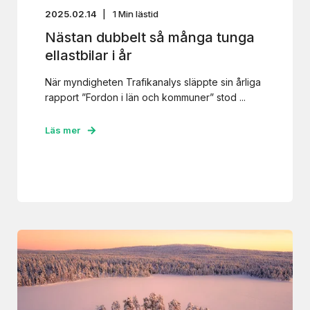
2025.02.14
1
Min lästid
Nästan dubbelt så många tunga
ellastbilar i år
När myndigheten Trafikanalys släppte sin årliga
rapport ”Fordon i län och kommuner” stod ...
Läs mer