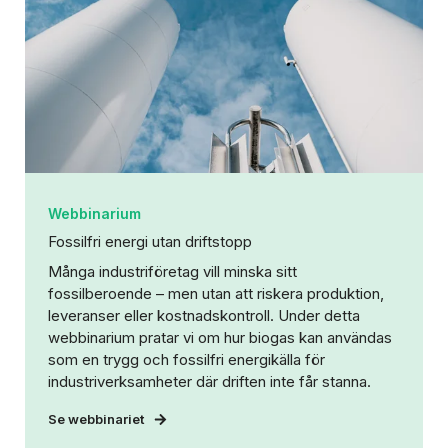
Webbinarium
Fossilfri energi utan driftstopp
Många industriföretag vill minska sitt
fossilberoende – men utan att riskera produktion,
leveranser eller kostnadskontroll. Under detta
webbinarium pratar vi om hur biogas kan användas
som en trygg och fossilfri energikälla för
industriverksamheter där driften inte får stanna.
Se webbinariet