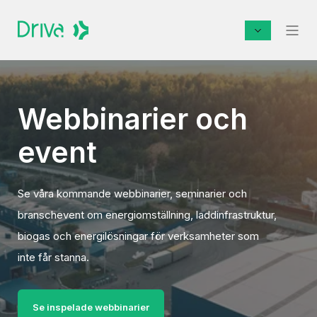
Webbinarier och
event
Se våra kommande webbinarier, seminarier och
branschevent om energiomställning, laddinfrastruktur,
biogas och energilösningar för verksamheter som
inte får stanna.
Se inspelade webbinarier