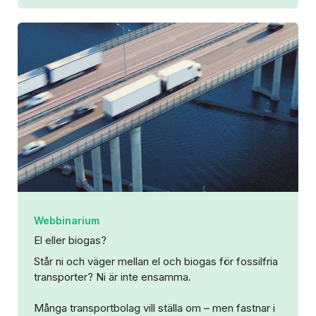
Webbinarium
El eller biogas?
Står ni och väger mellan el och biogas för fossilfria
transporter? Ni är inte ensamma.
Många transportbolag vill ställa om – men fastnar i