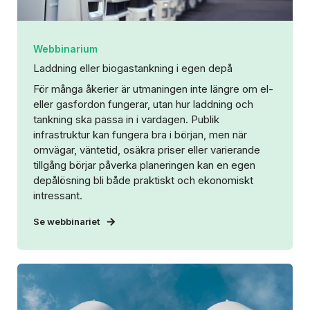
Webbinarium
Laddning eller biogastankning i egen depå
För många åkerier är utmaningen inte längre om el-
eller gasfordon fungerar, utan hur laddning och
tankning ska passa in i vardagen. Publik
infrastruktur kan fungera bra i början, men när
omvägar, väntetid, osäkra priser eller varierande
tillgång börjar påverka planeringen kan en egen
depålösning bli både praktiskt och ekonomiskt
intressant.
Se webbinariet