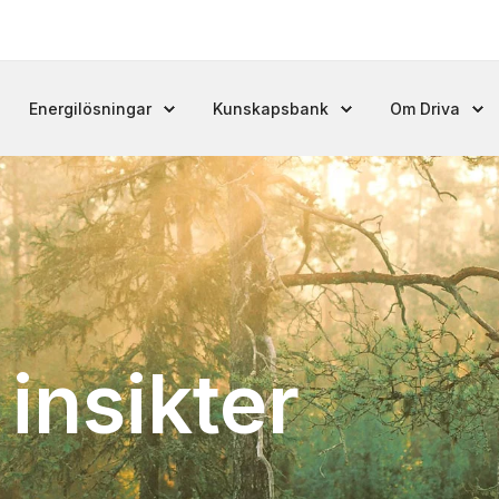
Energilösningar
Kunskapsbank
Om Driva
insikter