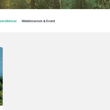
erättelser
Webbinarium & Event