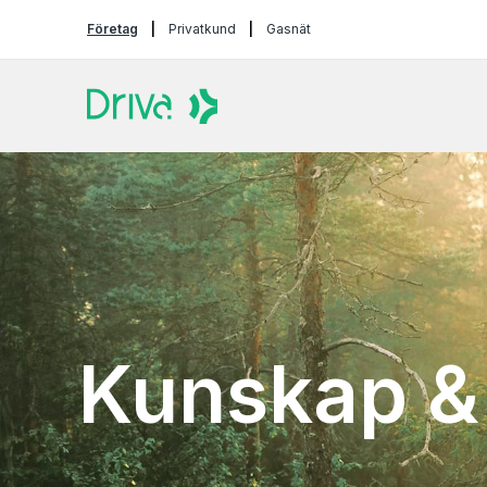
Företag
Privatkund
Gasnät
Kunskap & 