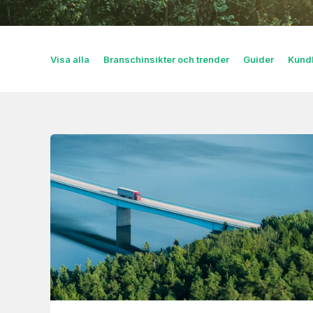
Visa alla
Branschinsikter och trender
Guider
Kundb