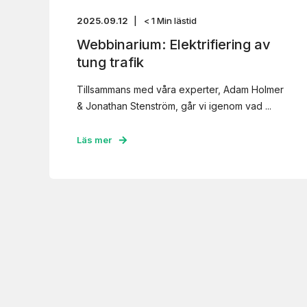
2025.09.12
< 1
Min lästid
Webbinarium: Elektrifiering av
tung trafik
Tillsammans med våra experter, Adam Holmer
& Jonathan Stenström, går vi igenom vad ...
Läs mer