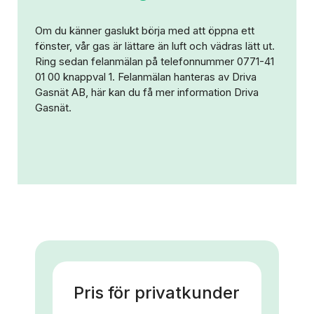
Om du känner gaslukt börja med att öppna ett
fönster, vår gas är lättare än luft och vädras lätt ut.
Ring sedan felanmälan på telefonnummer
0771-41
01 00
knappval 1. Felanmälan hanteras av Driva
Gasnät AB, här kan du få mer information
Driva
Gasnät.
Pris för privatkunder