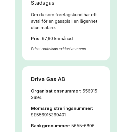
Stadsgas
Om du som företagskund har ett
avtal för en gasspis i en lägenhet
utan mätare.
Pris:
97,60 kr/månad
Priset redovisas exklusive moms.
Driva Gas AB
Organisationsnummer:
556915-
3694
Momsregistreringsnummer:
SE556915369401
Bankgironummer:
5655-6806