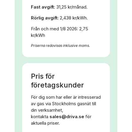
Fast avgift:
31,25 kr/månad.
Rörlig avgift:
2,438 kr/kWh.
Från och med 1/8 2026: 2,75
kr/kWh
Priserna redovisas inklusive moms.
Pris för
företagskunder
För dig som har eller är intresserad
av gas via Stockholms gasnät till
din verksamhet,
kontakta
sales@driva.se
för
aktuella priser.