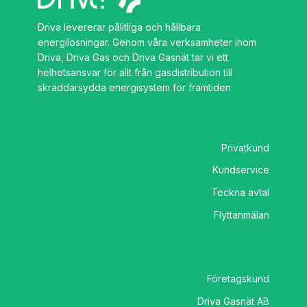
Driva levererar pålitliga och hållbara
energilösningar. Genom våra verksamheter inom
Driva, Driva Gas och Driva Gasnät tar vi ett
helhetsansvar för allt från gasdistribution till
skräddarsydda energisystem för framtiden
Privatkund
Kundservice
Teckna avtal
Flyttanmälan
Företagskund
Driva Gasnät AB