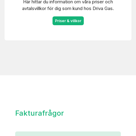
Här hittar du information om våra priser och
avtalsvillkor för dig som kund hos Driva Gas.
Priser & villkor
Fakturafrågor