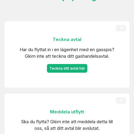
Teckna avtal
Har du flyttat in i en lägenhet med en gasspis?
Glöm inte att teckna ditt gashandelsavtal.
Teckna ditt avtal här
Meddela utflytt
Ska du flytta? Glöm inte att meddela detta till
oss, så att ditt avtal blir avslutat.