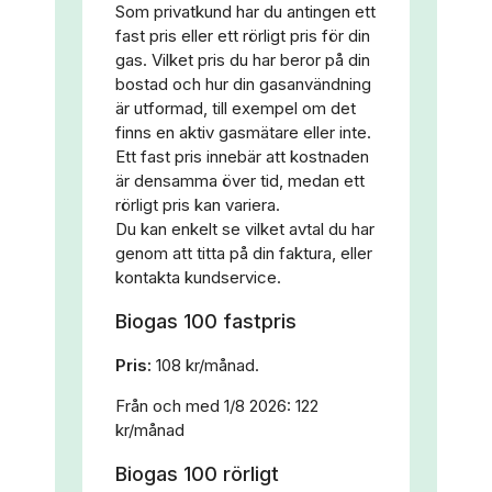
Som privatkund har du antingen ett
fast pris eller ett rörligt pris för din
gas. Vilket pris du har beror på din
bostad och hur din gasanvändning
är utformad, till exempel om det
finns en aktiv gasmätare eller inte.
Ett fast pris innebär att kostnaden
är densamma över tid, medan ett
rörligt pris kan variera.
Du kan enkelt se vilket avtal du har
genom att titta på din faktura, eller
kontakta kundservice.
Biogas 100 fastpris
Pris:
108 kr/månad.
Från och med 1/8 2026: 122
kr/månad
Biogas 100 rörligt