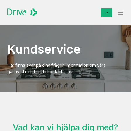
Kundservice
Här finns svar på dina frågor, information om våra
gasavtal och hur du kontaktar oss.
Vad kan vi hjälpa dig med?