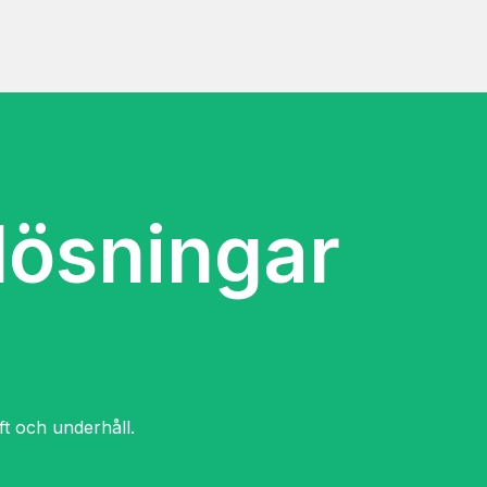
lösningar
ift och underhåll.