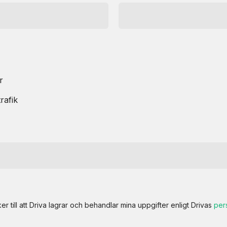
r
rafik
r till att Driva lagrar och behandlar mina uppgifter enligt Drivas
per