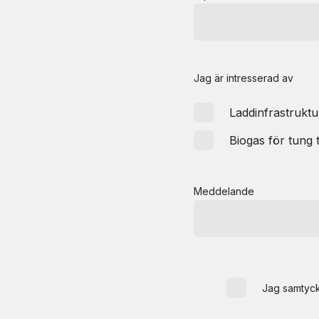
Jag är intresserad av
Laddinfrastruktu
Biogas för tung t
Meddelande
Jag samtycke