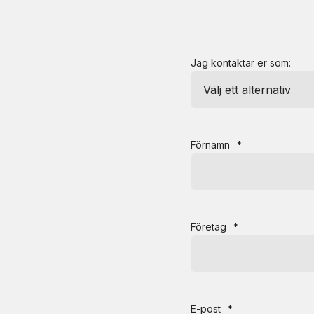
Jag kontaktar er som:
Förnamn
*
Företag
*
E-post
*