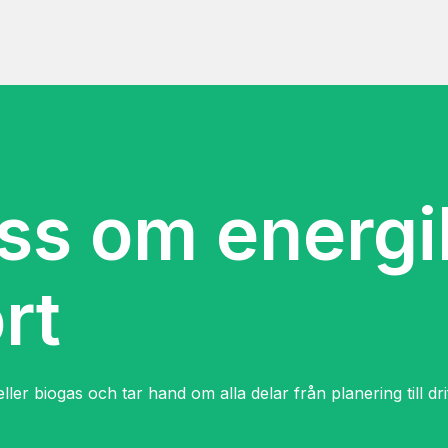
ss om energi
rt
 eller biogas och tar hand om alla delar från planering till dr